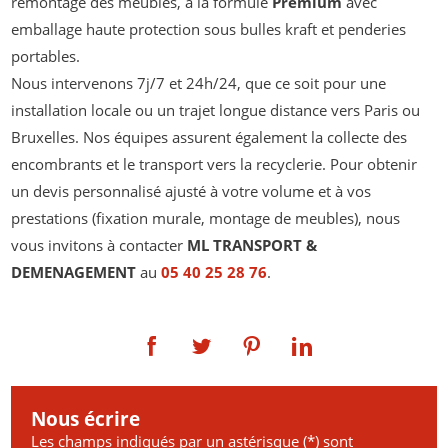
remontage des meubles, à la formule
Premium
avec
emballage haute protection sous bulles kraft et penderies
portables.
Nous intervenons 7j/7 et 24h/24, que ce soit pour une
installation locale ou un trajet longue distance vers Paris ou
Bruxelles. Nos équipes assurent également la collecte des
encombrants et le transport vers la recyclerie. Pour obtenir
un devis personnalisé ajusté à votre volume et à vos
prestations (fixation murale, montage de meubles), nous
vous invitons à contacter
ML TRANSPORT &
DEMENAGEMENT
au
05 40 25 28 76
.
Nous écrire
Les champs indiqués par un astérisque (*) sont