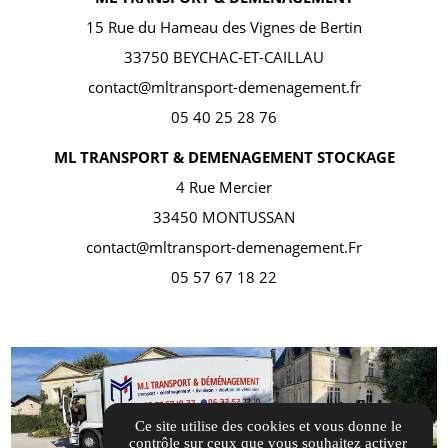
15 Rue du Hameau des Vignes de Bertin
33750 BEYCHAC-ET-CAILLAU
contact@mltransport-demenagement.fr
05 40 25 28 76
ML TRANSPORT & DEMENAGEMENT STOCKAGE
4 Rue Mercier
33450 MONTUSSAN
contact@mltransport-demenagement.Fr
05 57 67 18 22
Ce site utilise des cookies et vous donne le
contrôle sur ceux que vous souhaitez activer