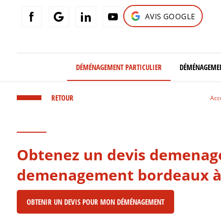
Panneau de gestion des cookies
AVIS GOOGLE
DÉMÉNAGEMENT PARTICULIER
DÉMÉNAGEMEN
RETOUR
Acc
Obtenez un devis demenage
demenagement bordeaux à 
OBTENIR UN DEVIS POUR MON DÉMÉNAGEMENT