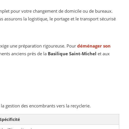
let pour votre changement de domicile ou de bureaux.
s assurons la logistique, le portage et le transport sécurisé
exige une préparation rigoureuse. Pour
déménager son
ements anciens près de la
Basilique Saint-Michel
et aux
 la gestion des encombrants vers la recyclerie.
Spécificité