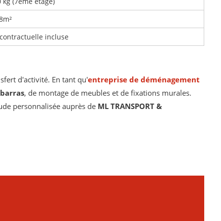
0 kg (7ème étage)
 8m²
contractuelle incluse
fert d'activité. En tant qu'
entreprise de déménagement
barras
, de montage de meubles et de fixations murales.
tude personnalisée auprès de
ML TRANSPORT &