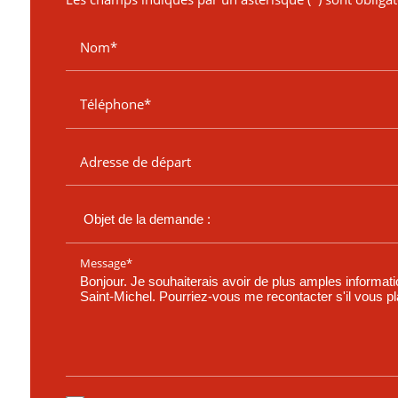
Nom*
Téléphone*
Adresse de départ
Message*