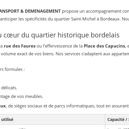
ANSPORT & DEMENAGEMENT
propose un accompagnement comp
anticiper les spécificités du quartier Saint-Michel à Bordeaux. Nou
au cœur du quartier historique bordelais
la
rue des Faures
ou l'effervescence de la
Place des Capucins
, 
 le volume exact de vos biens. Nos services s'adaptent aux appart
rs formules :
 délicats.
ontage de vos meubles.
aux
, de sièges sociaux et de parcs informatiques, tout en assurant
utilisé
Capacité / 